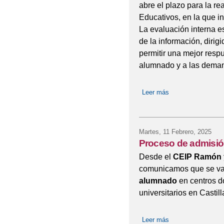
abre el plazo para la re
Educativos, en la que i
La evaluación interna e
de la información, dirigi
permitir una mejor resp
alumnado y a las deman
Leer más
sobre Evaluación i
Martes, 11 Febrero, 2025
Proceso de admisió
Desde el
CEIP Ramón y
comunicamos que se va 
alumnado
en centros d
universitarios en Castil
Leer más
sobre Proceso de 