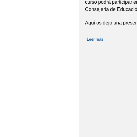
curso podrá participar 
Consejería de Educació
Aquí os dejo una presen
Leer más
sobre Banco de Li