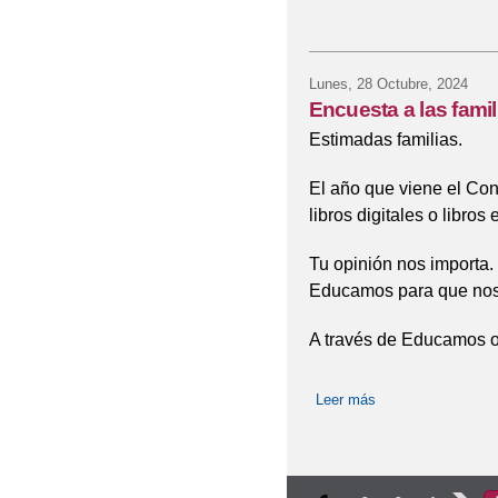
Lunes, 28 Octubre, 2024
Encuesta a las famil
Estimadas familias.
El año que viene el Cons
libros digitales o libros 
Tu opinión nos importa
Educamos para que nos d
A través de Educamos o
Leer más
sobre Encuesta a l